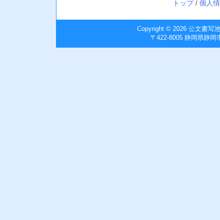
トップ
/
個人情
Copyright © 2026
公文書写
〒422-8005 静岡県静岡