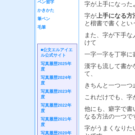
ペン習字
字が上手になった
かきかた
字が
上手になる方
筆ペン
と楷書で書くとい
毛筆
また、字が下手な
けて
■公文エルアイエ
一字一字を丁寧に
ル公式サイト
写真履歴2025年
漢字も流して書か
度
て、
写真履歴2024年
度
きちんと一つ一つ
写真履歴2023年
これだけでも、字
度
写真履歴2022年
他にも、癖字で書
度
なる方法の一つで
写真履歴2021年
度
字がうまくなりた
写真履歴2020年