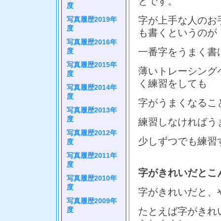
とです。
度
字が上手な人のお
写真履歴2019年
度
も書くというのが
写真履歴2016年
一番字をうまく書
度
写真履歴2015年
薄いトレーシング
度
く練習をしても
写真履歴2014年
度
字がうまくなるこ
写真履歴2013年
度
練習しなければう
写真履歴2012年
少しずつでも練習
度
写真履歴2011年
度
字がきれいだとこ
写真履歴2010年
度
字がきれいだと、
写真履歴2009年
度
たとえば字がきれ